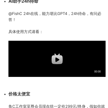
AI助手24h待命
@FishC 24h在线，能力堪比GPT4，24h待命，有问必
答！
具体使用方式请看：
价格太便宜
鱼C工作室至尊会员现在统一定价299元/终身，假如你就