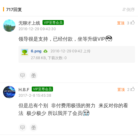
717回复
倒序
无聊才上线
VIP至尊会员
置顶
3
2016-12-29 09:42:30
领导很是支持，已经付款，坐等升级VIP
6.png
2016-12-29 09:42 上传
27.68 KB, 下载次数: 0
H.B.F
VIP至尊会员
置顶
2
2017-2-8 15:45:38
但是总有个别 非付费用极强的努力 来反对你的看
法 极少极少 所以我开了会员