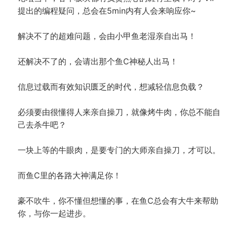
提出的编程疑问，总会在5min内有人会来响应你~
解决不了的超难问题，会由小甲鱼老湿亲自出马！
还解决不了的，会请出那个鱼C神秘人出马！
信息过载而有效知识匮乏的时代，想减轻信息负载？
必须要由很懂得人来亲自操刀，就像烤牛肉，你总不能自
己去杀牛吧？
一块上等的牛眼肉，是要专门的大师亲自操刀，才可以。
而鱼C里的各路大神满足你！
豪不吹牛，你不懂但想懂的事，在鱼C总会有大牛来帮助
你，与你一起进步。