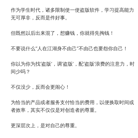
作为学生时代，诸多限制使一使盗版软件，学习提高能力
无可厚非，反而是件好事。
但既然以后出来混了，想赚钱，你就得先掏钱！
不要说什么“人在江湖身不由己”不由己也要怨你自己！
你以为你为找’盗版‘，调‘盗版’，配‘盗版’浪费的注意力，时
间少吗？
不仅没少，反而会更闹心！
为恰当的产品或者服务支付恰当的费用，以便换取时间或
者效率，其实不仅仅是对创造者的尊重。
更深层次上，是对自己的尊重。