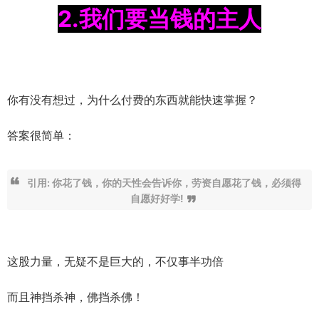
2.我们要当钱的主人
你有没有想过，为什么付费的东西就能快速掌握？
答案很简单：
引用: 你花了钱，你的天性会告诉你，劳资自愿花了钱，必须得
自愿好好学!
这股力量，无疑不是巨大的，不仅事半功倍
而且神挡杀神，佛挡杀佛！