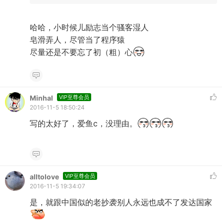
哈哈，小时候儿励志当个骚客湿人
皂滑弄人，尽管当了程序猿
尽量还是不要忘了初（粗）心
Minhal
VIP至尊会员
2016-11-5 18:50:24
写的太好了，爱鱼c，没理由。
alltolove
VIP至尊会员
2016-11-5 19:34:07
是，就跟中国似的老抄袭别人永远也成不了发达国家