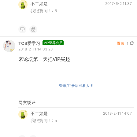
不二如是
2017-6-2 11:37
我很赞同！:
5
TCB爱学习
VIP至尊会员
置顶
1
2018-2-11 14:03:28
来论坛第一天把VIP买起
登录/注册后可看大图
网友锐评
不二如是
2018-2-11 14:07
我很赞同！:
5