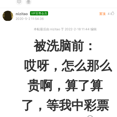
nizitao
VIP至尊会员
置顶
4
2020-5-2 11:54:36
本帖最后由 nizitao 于 2022-2-18 11:44 编辑
被洗脑前：
哎呀，怎么那么
贵啊，算了算
了，等我中彩票