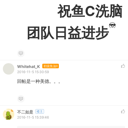
祝鱼C洗脑
团队日益进步
Whitehat_K
初级鱼油II
2016-11-5 15:30:59
回帖是一种美德。。。
不二如是
楼主
2016-11-5 15:39:46