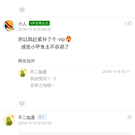
小人
VIP至尊会员
1
2016-11-6 10:06:22
所以我赶紧补了个 vip
感觉小甲鱼太不容易了
网友锐评
不二如是
2016-11-6 10:11
我很赞同！:
5
吾辈之楷模~
不二如是
楼主
2016-11-6 10:10:30