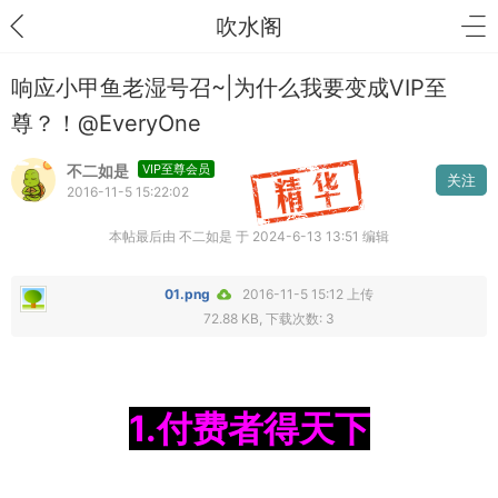
吹水阁
响应小甲鱼老湿号召~|为什么我要变成VIP至
尊？！@EveryOne
不二如是
VIP至尊会员
关注
2016-11-5 15:22:02
本帖最后由 不二如是 于 2024-6-13 13:51 编辑
01.png
2016-11-5 15:12 上传
72.88 KB, 下载次数: 3
1.付费者得天下