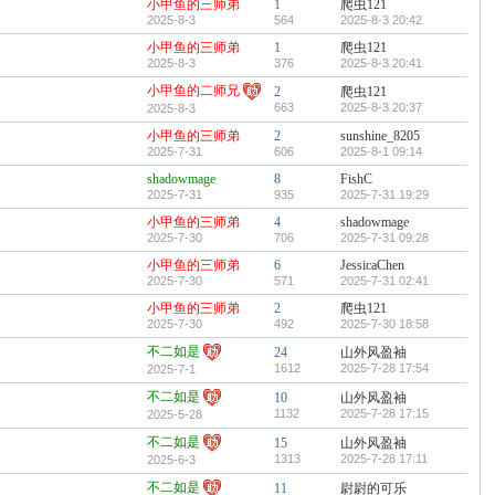
小甲鱼的三师弟
1
爬虫121
2025-8-3
564
2025-8-3 20:42
小甲鱼的三师弟
1
爬虫121
2025-8-3
376
2025-8-3 20:41
小甲鱼的二师兄
2
爬虫121
663
2025-8-3 20:37
2025-8-3
小甲鱼的三师弟
2
sunshine_8205
2025-7-31
606
2025-8-1 09:14
shadowmage
8
FishC
2025-7-31
935
2025-7-31 19:29
小甲鱼的三师弟
4
shadowmage
2025-7-30
706
2025-7-31 09:28
小甲鱼的三师弟
6
JessicaChen
2025-7-30
571
2025-7-31 02:41
小甲鱼的三师弟
2
爬虫121
2025-7-30
492
2025-7-30 18:58
不二如是
24
山外风盈袖
1612
2025-7-28 17:54
2025-7-1
不二如是
10
山外风盈袖
1132
2025-7-28 17:15
2025-5-28
不二如是
15
山外风盈袖
1313
2025-7-28 17:11
2025-6-3
不二如是
11
尉尉的可乐