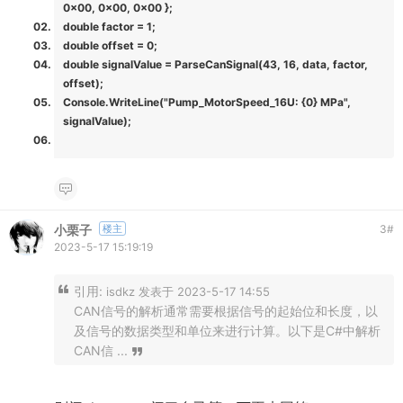
0x00, 0x00, 0x00 };
double factor = 1;
double offset = 0;
double signalValue = ParseCanSignal(43, 16, data, factor,
offset);
Console.WriteLine("Pump_MotorSpeed_16U: {0} MPa",
signalValue);
小栗子
楼主
3
#
2023-5-17 15:19:19
引用:
isdkz 发表于 2023-5-17 14:55
CAN信号的解析通常需要根据信号的起始位和长度，以
及信号的数据类型和单位来进行计算。以下是C#中解析
CAN信 ...