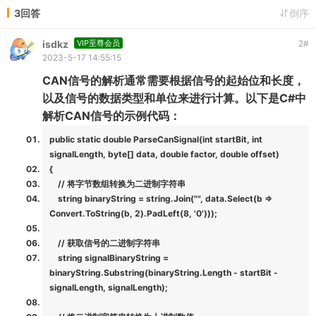
3回答
倒序
isdkz
VIP至尊会员
2
#
2023-5-17 14:55:15
CAN信号的解析通常需要根据信号的起始位和长度，
以及信号的数据类型和单位来进行计算。以下是C#中
解析CAN信号的示例代码：
public static double ParseCanSignal(int startBit, int
signalLength, byte[] data, double factor, double offset)
{
// 将字节数组转换为二进制字符串
string binaryString = string.Join("", data.Select(b =>
Convert.ToString(b, 2).PadLeft(8, '0')));
// 获取信号的二进制字符串
string signalBinaryString =
binaryString.Substring(binaryString.Length - startBit -
signalLength, signalLength);