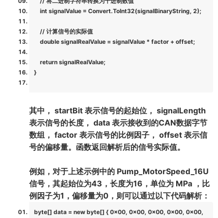
// 将二进制字符串转换为十进制数值
int signalValue = Convert.ToInt32(signalBinaryString, 2);
// 计算信号的实际值
double signalRealValue = signalValue * factor + offset;
return signalRealValue;
}
其中， startBit 表示信号的起始位， signalLength
表示信号的长度， data 表示接收到的CAN数据字节
数组， factor 表示信号的比例因子， offset 表示信
号的偏移量。函数返回解析后的信号实际值。
例如，对于上述示例中的 Pump_MotorSpeed_16U
信号，其起始位为43，长度为16，单位为 MPa ，比
例因子为1，偏移量为0，则可以通过以下代码解析：
byte[] data = new byte[] { 0x00, 0x00, 0x00, 0x00, 0x00,