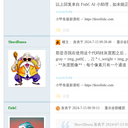
以上回复来自 FishC AI 小助理，如
小甲鱼最新课程 ->
https://ilovefishc.com
回复
ShuviDoura
楼主
|
发表于 2024-7-15 09:58:48
|
显示全
那是否我在使用这个代码转灰度图之后，
gray = img_path[:, :, 2] * r_weight + i
- **灰度图像**：每个像素只有一个
小甲鱼最新课程 ->
https://ilovefishc.com
回复
FishC
发表于 2024-7-15 09:59:13
|
显示全部楼层
ShuviDoura 发表于 2024-07-15 0