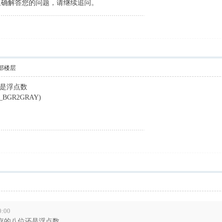
未能正确解答您的问题，请继续追问。
部楼层
是浮点数
LOR_BGR2GRAY)
0:00
存的八位还是浮点数