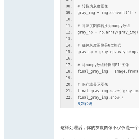
# 转换为灰度图像
gray_img = img.convert('L')
# 将灰度图像转换为numpy数组
gray_np = np.array(gray_img)
# 确保灰度图像是8位格式
gray_np = gray_np.astype(np.
# 将numpy数组转换回PIL图像
final_gray_img = Image.froma
# 保存或显示图像
final_gray_img.save('gray_im
final_gray_img.show()
复制代码
这样处理后，你的灰度图像不仅仅是一个