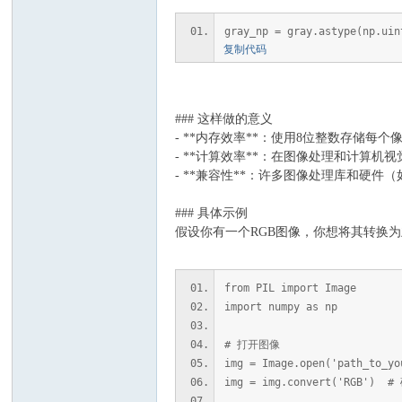
gray_np = gray.astype(n
复制代码
### 这样做的意义
- **内存效率**：使用8位整数存储每个
- **计算效率**：在图像处理和计算
- **兼容性**：许多图像处理库和硬
### 具体示例
假设你有一个RGB图像，你想将其转换
from PIL import Image
import numpy as np
# 打开图像
img = Image.open('path_to_yo
img = img.convert('RGB')