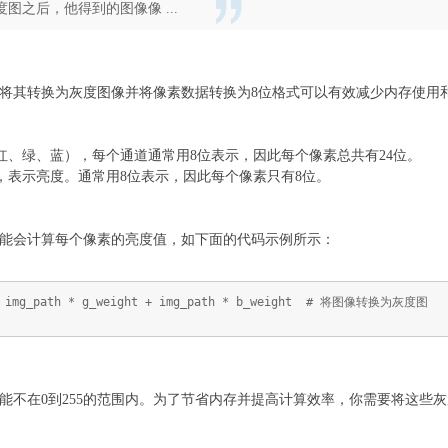
图之后，他得到的图像像 ...
将其转换为灰度图像并将像素数据转换为8位格式可以有效减少内存使用
道（红、绿、蓝），每个通道通常用8位表示，因此每个像素总共有24位。
通道，表示亮度。通常用8位表示，因此每个像素只有8位。
可能会计算每个像素的亮度值，如下面的代码示例所示：
t + img_path * g_weight + img_path * b_weight # 将图像转换为灰度图
不在0到255的范围内。为了节省内存并提高计算效率，你需要将这些灰度值