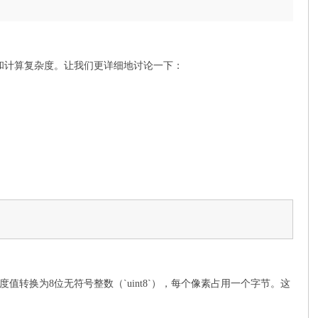
和计算复杂度。让我们更详细地讨论一下：
转换为8位无符号整数（`uint8`），每个像素占用一个字节。这