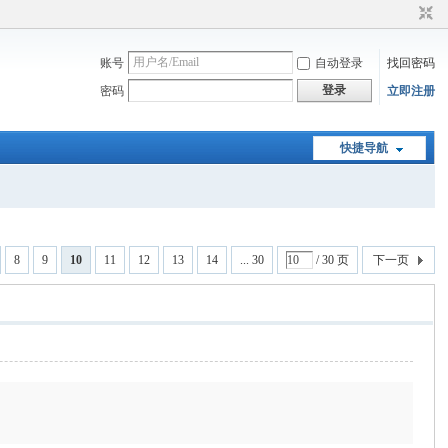
账号
自动登录
找回密码
登录
密码
立即注册
快捷导航
8
9
10
11
12
13
14
... 30
/ 30 页
下一页