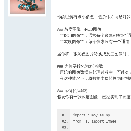
你的理解有点小偏差，但总体方向是对的
C
### 灰度图像与RGB图像
- **RGB图像**：通常每个像素都有
- **灰度图像**：每个像素只有一个
当你将一张彩色图片转换成灰度图像时，
### 为何要转化为8位整数
- 原始的图像数据在处理过程中，可能
论
- 在这种情况下，将数据类型转换为8
### 示例代码解析
假设你有一张灰度图像（已经实现了灰度
import numpy as np
from PIL import Image