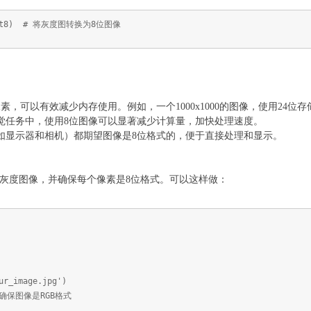
p.uint8) # 将灰度图转换为8位图像
像素，可以有效减少内存使用。例如，一个1000x1000的图像，使用24位
机视觉任务中，使用8位图像可以显著减少计算量，加快处理速度。
件（如显示器和相机）都期望图像是8位格式的，便于直接处理和显示。
为灰度图像，并确保每个像素是8位格式。可以这样做：
ur_image.jpg')
 # 确保图像是RGB格式