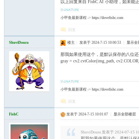
以上回复来自 FishC AI 小助理，如
小甲鱼最新课程 ->
https://ilovefishc.com
回复
ShuviDoura
楼主
|
发表于 2024-7-15 10:00:53
|
显示全
那我如果使用这个，是默认保存的八位还
gray = cv2.cvtColor(img_path, cv2.CO
小甲鱼最新课程 ->
https://ilovefishc.com
回复
FishC
发表于 2024-7-15 10:01:07
|
显示全部楼层
ShuviDoura 发表于 2024-07-15 1
那我如果使用这个，是默认保