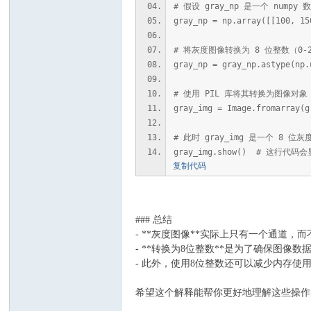
# 假设 gray_np 是一个 num
坛
gray_np = np.array([[100, 
# 将灰度图像转换为 8 位整数（0-2
gray_np = gray_np.astype(np.
# 使用 PIL 库将其转换为图像对象
gray_img = Image.fromarray(g
# 此时 gray_img 是一个 8
gray_img.show() # 这行代码
复制代码
### 总结
- **灰度图像**实际上只有一个通道，
- **转换为8位整数**是为了确保图
- 此外，使用8位整数还可以减少内存使
希望这个解释能帮你更好地理解这些操作