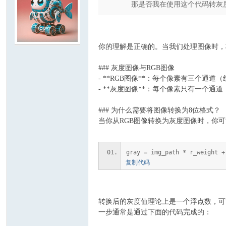
那是否我在使用这个代码转灰度
你的理解是正确的。当我们处理图像时，
### 灰度图像与RGB图像
- **RGB图像**：每个像素有三个通
- **灰度图像**：每个像素只有一个
### 为什么需要将图像转换为8位格式？
当你从RGB图像转换为灰度图像时，你
gray = img_path * r_weigh
复制代码
转换后的灰度值理论上是一个浮点数，可能
一步通常是通过下面的代码完成的：