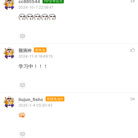
cc885544
VIP至尊会员
3
#
2024-10-7 22:56:41
额滴神
新鱼油
2024-11-6 18:49:15
学习中！！！
liujun_fishc
初级鱼油III
5
#
2025-1-4 05:30:42