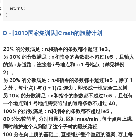
return 0;
}
D - [2010国家集训队]Crash的旅游计划
20% 的分数满足：n和指令的条数都不超过 1e3。
另 30% 的分数满足：n和指令的条数都不超过1e5 ，且输入
的第 i 条道路，连接着 i 号地点和 i+1 号地点（详见样例
2）。
另 20% 的分数满足：n和指令的条数都不超过1e5 ，除了 1
之外，每个点 i 与 (i + 1)/2 连边，即形成一棵完全二叉树。
另 10% 的分数满足：n和指令的条数都不超过1e5 ，且任何
一个地点到 1 号地点需要通过的道路条数不超过 40。
100% 的分数满足：n和指令的条数都不超过1e5 。
80 分比较简单, 分别用暴力, 区间 max/min , 每个点向上跳,
同时维护这个点到除了这个子树的最长路径
100 分在向上跳的基础上, 直接维护整个重链的答案, 存上每