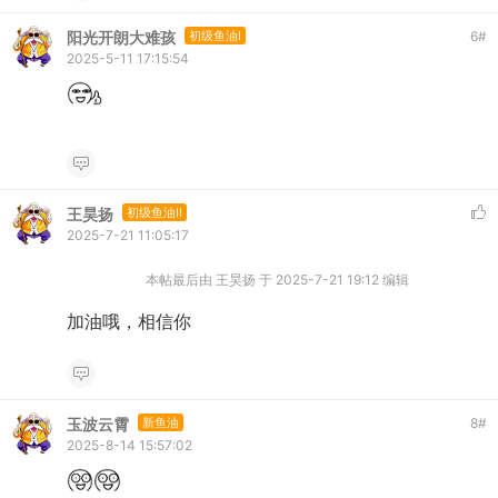
阳光开朗大难孩
初级鱼油I
6
#
2025-5-11 17:15:54
王昊扬
初级鱼油II
2025-7-21 11:05:17
本帖最后由 王昊扬 于 2025-7-21 19:12 编辑
加油哦，相信你
玉波云霄
新鱼油
8
#
2025-8-14 15:57:02