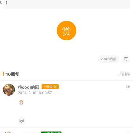
}
赏
2942阅读
10回复
倒序
很cool的阳
中级鱼油II
2
#
2024-8-18 10:00:57