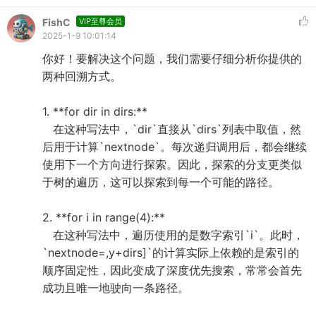
FishC
VIP至尊会员
2025-1-9 10:01:14
你好！要解决这个问题，我们需要仔细分析你提供的
两种回溯方式。
1. **for dir in dirs:**
在这种写法中，`dir`直接从`dirs`列表中取值，然
后用于计算`nextnode`。每次递归调用后，都会继续
使用下一个方向进行探索。因此，探索的分支更类似
于树的遍历，这可以探索到每一个可能的路径。
2. **for i in range(4):**
在这种写法中，遍历使用的是数字索引`i`。此时，
`nextnode=,y+dirs]`的计算实际上依赖的是索引的
顺序固定性，因此变成了深度优先搜索，常常会首先
成功且唯一地驶向一条路径。