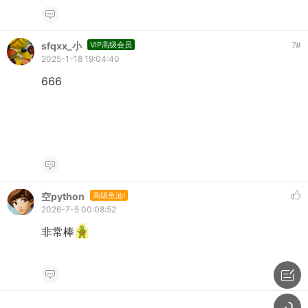
sfqxx_小
VIP高级会员
7
#
2025-1-18 19:04:40
666
空python
高级鱼油I
2026-7-5 00:08:52
非常棒