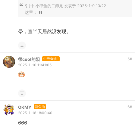
引用:
小甲鱼的二师兄 发表于 2025-1-9 10:22
这里：
晕，查半天居然没发现。
很cool的阳
中级鱼油II
5
#
2025-1-10 11:41:05
OKMY
新鱼油
6
#
2025-1-18 18:00:40
666