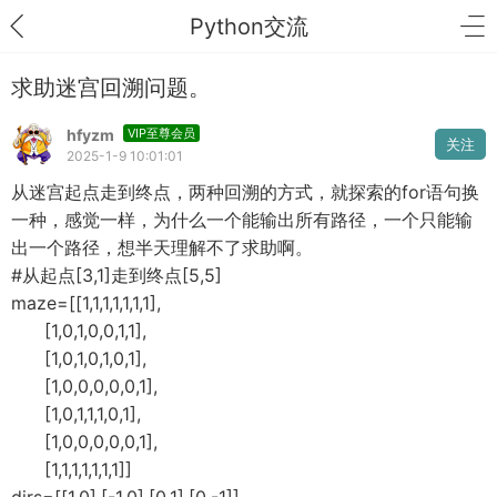
Python交流
求助迷宫回溯问题。
hfyzm
VIP至尊会员
关注
2025-1-9 10:01:01
从迷宫起点走到终点，两种回溯的方式，就探索的for语句换
一种，感觉一样，为什么一个能输出所有路径，一个只能输
出一个路径，想半天理解不了求助啊。
#从起点[3,1]走到终点[5,5]
maze=[[1,1,1,1,1,1,1],
[1,0,1,0,0,1,1],
[1,0,1,0,1,0,1],
[1,0,0,0,0,0,1],
[1,0,1,1,1,0,1],
[1,0,0,0,0,0,1],
[1,1,1,1,1,1,1]]