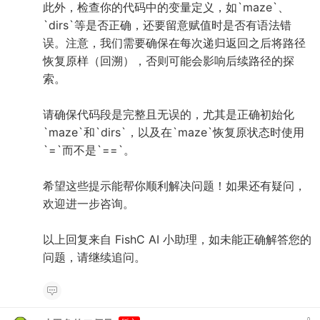
此外，检查你的代码中的变量定义，如`maze`、
`dirs`等是否正确，还要留意赋值时是否有语法错
误。注意，我们需要确保在每次递归返回之后将路径
恢复原样（回溯），否则可能会影响后续路径的探
索。
请确保代码段是完整且无误的，尤其是正确初始化
`maze`和`dirs`，以及在`maze`恢复原状态时使用
`=`而不是`==`。
希望这些提示能帮你顺利解决问题！如果还有疑问，
欢迎进一步咨询。
以上回复来自 FishC AI 小助理，如未能正确解答您的
问题，请继续追问。