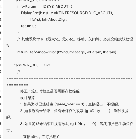
if (wParam == IDSYS_ABOUT) {
DialogBox(hInst, MAKEINTRESOURCE(DLG_ABOUT),
hWnd, lpfnAboutDlg);
return 0;
}
/* 其他系统命令（最大化、最小化、移动、关闭等）必须交给默认处理
*/
return DefWindowProc(hWnd, message, wParam, lParam);
case WM_DESTROY:
/*
===================================================
=========
修正：退出时检查是否需要存档提醒
设计思路：
1. 如果游戏已经结束 (game_over == 1)，直接退出，不提醒。
2. 如果游戏未结束，但有未保存的改动 (g_bDirty == 1)，则触发提
醒。
3. 如果游戏未结束且没有改动 (g_bDirty == 0)，说明用户已手动保存
过，
直接退出，不打扰用户。