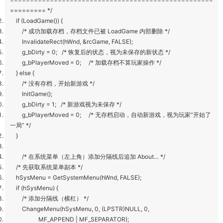
========= */
if (LoadGame()) {
/* 成功加载存档，存档文件已被 LoadGame 内部删除 */
InvalidateRect(hWnd, &rcGame, FALSE);
g_bDirty = 0; /* 恢复后的状态，视为未保存的新状态 */
g_bPlayerMoved = 0; /* 加载存档不算玩家操作 */
} else {
/* 没有存档，开始新游戏 */
InitGame();
g_bDirty = 1; /* 新游戏视为未保存 */
g_bPlayerMoved = 0; /* 无存档启动，自动新游戏，视为玩家“开始了
一局” */
}
/* 在系统菜单（左上角）添加分隔线后追加 About… */
/* 先获取系统菜单副本 */
hSysMenu = GetSystemMenu(hWnd, FALSE);
if (hSysMenu) {
/* 添加分隔线（横杠） */
ChangeMenu(hSysMenu, 0, (LPSTR)NULL, 0,
MF_APPEND | MF_SEPARATOR);