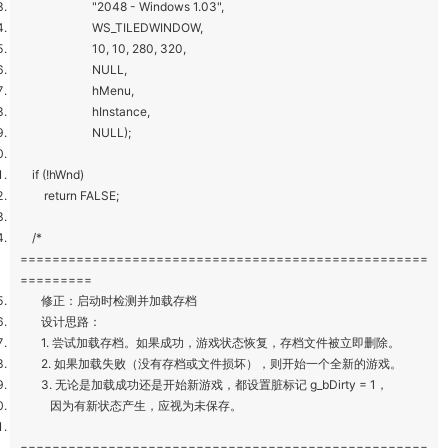
"2048 - Windows 1.03",
WS_TILEDWINDOW,
10, 10, 280, 320,
NULL,
hMenu,
hInstance,
NULL);
if (!hWnd)
return FALSE;
/*
===================================================
=========
修正：启动时检测并加载存档
设计思路：
1. 尝试加载存档。如果成功，游戏状态恢复，存档文件被立即删除。
2. 如果加载失败（没有存档或文件损坏），则开始一个全新的游戏。
3. 无论是加载成功还是开始新游戏，都设置脏标记 g_bDirty = 1，
因为有新状态产生，应视为未保存。
===================================================