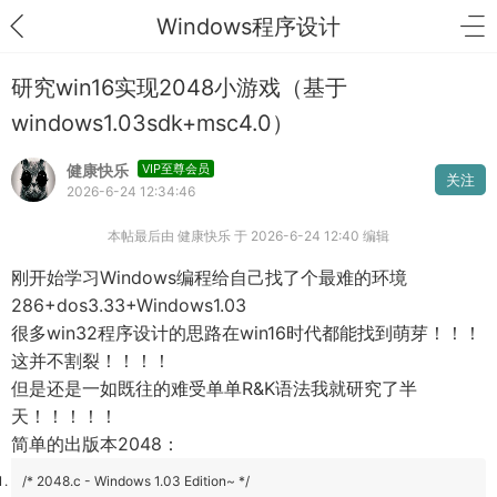
Windows程序设计
研究win16实现2048小游戏（基于
windows1.03sdk+msc4.0）
健康快乐
VIP至尊会员
关注
2026-6-24 12:34:46
本帖最后由 健康快乐 于 2026-6-24 12:40 编辑
刚开始学习Windows编程给自己找了个最难的环境
286+dos3.33+Windows1.03
很多win32程序设计的思路在win16时代都能找到萌芽！！！
这并不割裂！！！！
但是还是一如既往的难受单单R&K语法我就研究了半
天！！！！！
简单的出版本2048：
/* 2048.c - Windows 1.03 Edition~ */