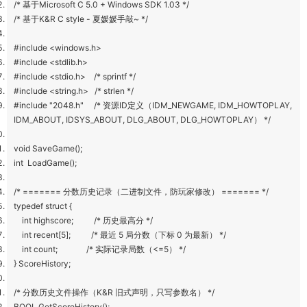
/* 基于Microsoft C 5.0 + Windows SDK 1.03 */
/* 基于K&R C style - 夏媛媛手敲~ */
#include <windows.h>
#include <stdlib.h>
#include <stdio.h> /* sprintf */
#include <string.h> /* strlen */
#include "2048.h" /* 资源ID定义（IDM_NEWGAME, IDM_HOWTOPLAY,
IDM_ABOUT, IDSYS_ABOUT, DLG_ABOUT, DLG_HOWTOPLAY） */
void SaveGame();
int LoadGame();
/* ======= 分数历史记录（二进制文件，防玩家修改） ======= */
typedef struct {
int highscore; /* 历史最高分 */
int recent[5]; /* 最近 5 局分数（下标 0 为最新） */
int count; /* 实际记录局数（<=5） */
} ScoreHistory;
/* 分数历史文件操作（K&R 旧式声明，只写参数名） */
BOOL GetScoreHistory();