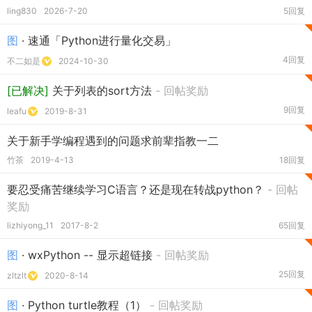
ling830
2026-7-20
5回复
图
· 速通「Python进行量化交易」
4回复
不二如是
2024-10-30
[已解决]
关于列表的sort方法
- 回帖奖励
9回复
leafu
2019-8-31
关于新手学编程遇到的问题求前辈指教一二
竹茶
2019-4-13
18回复
要忍受痛苦继续学习C语言？还是现在转战python？
- 回帖
奖励
lizhiyong_11
2017-8-2
65回复
图
· wxPython -- 显示超链接
- 回帖奖励
25回复
zltzlt
2020-8-14
图
· Python turtle教程（1）
- 回帖奖励