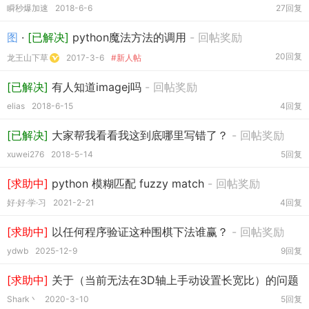
瞬秒爆加速
2018-6-6
27回复
图
·
[已解决]
python魔法方法的调用
- 回帖奖励
20回复
龙王山下草
2017-3-6
#新人帖
[已解决]
有人知道imagej吗
- 回帖奖励
elias
2018-6-15
4回复
[已解决]
大家帮我看看我这到底哪里写错了？
- 回帖奖励
xuwei276
2018-5-14
5回复
[求助中]
python 模糊匹配 fuzzy match
- 回帖奖励
好·好·学·习
2021-2-21
4回复
[求助中]
以任何程序验证这种围棋下法谁赢？
- 回帖奖励
ydwb
2025-12-9
9回复
[求助中]
关于（当前无法在3D轴上手动设置长宽比）的问题
Shark丶
2020-3-10
5回复