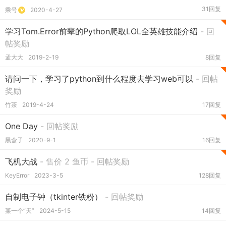
31回复
乘号
2020-4-27
学习Tom.Error前辈的Python爬取LOL全英雄技能介绍
- 回
帖奖励
孟大大
2019-2-19
8回复
请问一下，学习了python到什么程度去学习web可以
- 回帖
奖励
竹茶
2019-4-24
17回复
One Day
- 回帖奖励
黑盒子
2020-9-1
16回复
飞机大战
- 售价 2 鱼币
- 回帖奖励
KeyError
2023-3-5
128回复
自制电子钟（tkinter铁粉）
- 回帖奖励
某一个“天”
2024-5-15
14回复