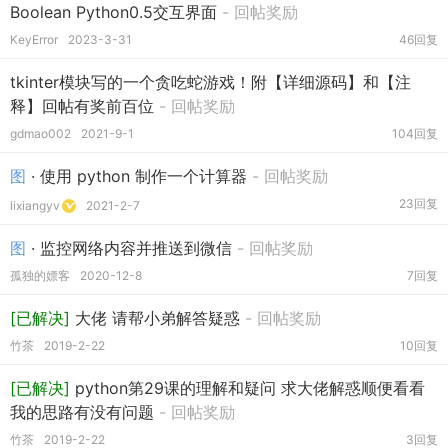
Boolean Python0.5交互界面
- 回帖奖励
KeyError
2023-3-31
46回复
tkinter模块写的一个贪吃蛇游戏！附【详细源码】和【注
释】回帖有奖前百位
- 回帖奖励
gdmao002
2021-9-1
104回复
图
· 使用 python 制作一个计算器
- 回帖奖励
23回复
lixiangyv
2021-2-7
图
· 监控网络内容并推送到微信
- 回帖奖励
孤独的嫖客
2020-12-8
7回复
[已解决]
大佬 请帮小弟解答疑惑
- 回帖奖励
竹茶
2019-2-22
10回复
[已解决]
python第29课的理解和疑问 求大佬解惑顺便看看
我的思路有没有问题
- 回帖奖励
竹茶
2019-2-22
3回复