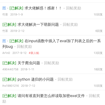
图
·
[已解决]
求大佬解惑！感谢！！
- 回帖奖励
竹茶
2019-1-9
10回复
[已解决]
求大佬解决一下萌新问题
- 回帖奖励
竹茶
2019-2-12
6回复
图
·
[已解决]
在input函数中插入了eval加了列表之后的一系
列bug
- 回帖奖励
Ar1n0
2017-9-12
#新人帖
13回复
[已解决]
关于爬虫问题
- 回帖奖励
490440758
2018-1-11
18回复
[已解决]
python 递归的小问题
- 回帖奖励
lhx19901216
2018-7-12
10回复
[已解决]
请问有谁直到要怎么样读取加密exel文件
- 回帖奖
励