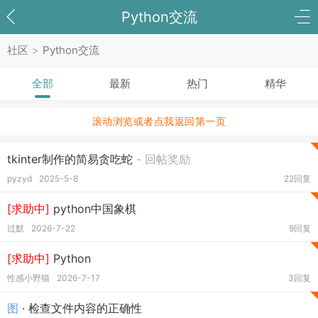
Python交流
社区
>
Python交流
全部
最新
热门
精华
滚动浏览或者点我返回第一页
tkinter制作的简易贪吃蛇
- 回帖奖励
pyzyd
2025-5-8
22回复
[求助中]
python中国象棋
过默
2026-7-22
9回复
[求助中]
Python
性感小野猫
2026-7-17
3回复
图
· 检查文件内容的正确性