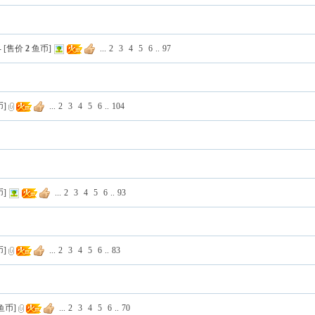
- [售价
2
鱼币]
...
2
3
4
5
6
..
97
币]
...
2
3
4
5
6
..
104
币]
...
2
3
4
5
6
..
93
币]
...
2
3
4
5
6
..
83
鱼币]
...
2
3
4
5
6
..
70