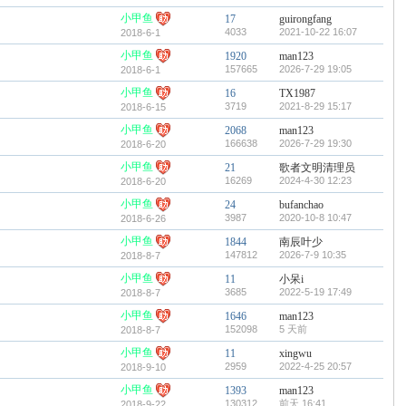
小甲鱼
17
guirongfang
4033
2021-10-22 16:07
2018-6-1
小甲鱼
1920
man123
157665
2026-7-29 19:05
2018-6-1
小甲鱼
16
TX1987
3719
2021-8-29 15:17
2018-6-15
小甲鱼
2068
man123
166638
2026-7-29 19:30
2018-6-20
小甲鱼
21
歌者文明清理员
16269
2024-4-30 12:23
2018-6-20
小甲鱼
24
bufanchao
3987
2020-10-8 10:47
2018-6-26
小甲鱼
1844
南辰叶少
147812
2026-7-9 10:35
2018-8-7
小甲鱼
11
小呆i
3685
2022-5-19 17:49
2018-8-7
小甲鱼
1646
man123
152098
5 天前
2018-8-7
小甲鱼
11
xingwu
2959
2022-4-25 20:57
2018-9-10
小甲鱼
1393
man123
130312
前天 16:41
2018-9-22