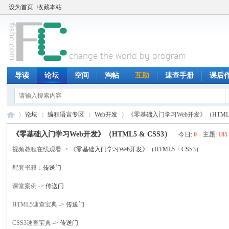
设为首页
收藏本站
导读
论坛
空间
淘帖
互助
速查手册
课后
论坛
编程语言专区
Web开发
《零基础入门学习Web开发》（HTML5 
《零基础入门学习Web开发》（HTML5 & CSS3）
今日:
0
|
主题:
185
视频教程在线观看 ->
《零基础入门学习Web开发》（HTML5 + CSS3）
鱼
»
›
›
›
配套书籍：
传送门
课堂案例 ->
传送门
HTML5速查宝典 ->
传送门
CSS3速查宝典 ->
传送门