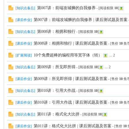
第007讲：前端攻城狮的自我修养
[
知识点备忘
]
- [阅读权限
10
]
第007讲：前端攻城狮的自我修养 | 课后测试题及答案
[
课后作业
]
第008讲：相拥和独行
[
知识点备忘
]
- [阅读权限
10
]
第008讲：相拥和独行 | 课后测试题及答案
[
课后作业
]
- [售价
10
鱼
10个免费超棒的编程用等宽字体（转）
[
扩展阅读
]
...
2
第009讲：所见即所得
[
知识点备忘
]
- [阅读权限
10
]
...
2
第009讲：所见即所得 | 课后测试题及答案
[
课后作业
]
- [售价
10
鱼
第010讲：引用大作战
[
知识点备忘
]
- [阅读权限
10
]
第010讲：引用大作战 | 课后测试题及答案
[
课后作业
]
- [售价
10
鱼
第011讲：格式化大比拼
[
知识点备忘
]
- [阅读权限
10
]
第011讲：格式化大比拼 | 课后测试题及答案
[
课后作业
]
- [售价
10