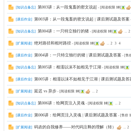
坛
第003讲：从一段鬼畜的密文说起
[
知识点备忘
]
- [阅读权限
10
]
第003讲：从一段鬼畜的密文说起 | 课后测试题及答案
[
课后作业
]
第004讲：一只特立独行的猪
[
知识点备忘
]
- [阅读权限
10
]
...
2
绝对路径和相对路径
[
扩展阅读
]
- [阅读权限
10
]
...
2
3
4
第004讲：一只特立独行的猪 | 课后测试题及答案
[
课后作业
]
- [
第005讲：相濡以沫不如相见于江湖
[
知识点备忘
]
- [阅读权限
10
]
第005讲：相濡以沫不如相见于江湖 | 课后测试题及答
[
课后作业
]
延迟 vs 异步
[
扩展阅读
]
- [阅读权限
10
]
...
2
第006讲：给网页注入灵魂
[
知识点备忘
]
- [阅读权限
10
]
...
2
第006讲：给网页注入灵魂 | 课后测试题及答案
[
课后作业
]
- [售价
码农的自我修养——对代码注释的理解（转）
[
扩展阅读
]
...
2