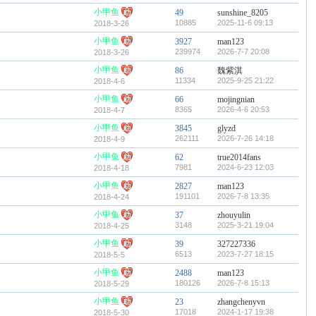
小甲鱼
49
sunshine_8205
10885
2025-11-6 09:13
2018-3-26
小甲鱼
3927
man123
239974
2026-7-7 20:08
2018-3-26
小甲鱼
86
魏紫淇
11334
2025-9-25 21:22
2018-4-6
小甲鱼
66
mojingnian
8365
2026-4-6 20:53
2018-4-7
小甲鱼
3845
glyzd
262111
2026-7-26 14:18
2018-4-9
小甲鱼
62
true2014fans
7981
2024-6-23 12:03
2018-4-18
小甲鱼
2827
man123
191101
2026-7-8 13:35
2018-4-24
小甲鱼
37
zhouyulin
3148
2025-3-21 19:04
2018-4-25
小甲鱼
39
327227336
6513
2023-7-27 18:15
2018-5-5
小甲鱼
2488
man123
180126
2026-7-8 15:13
2018-5-29
小甲鱼
23
zhangchenyvn
17018
2024-1-17 19:38
2018-5-30