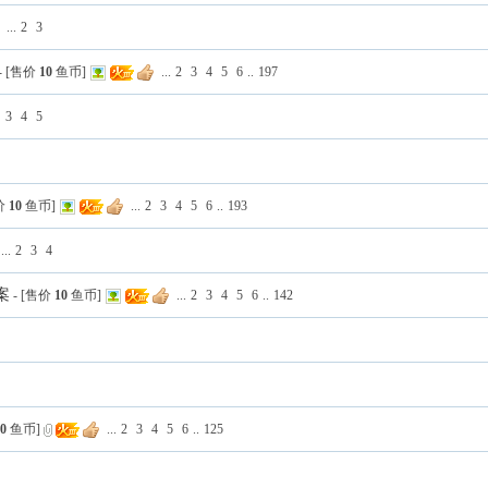
...
2
3
- [售价
10
鱼币]
...
2
3
4
5
6
..
197
3
4
5
售价
10
鱼币]
...
2
3
4
5
6
..
193
...
2
3
4
案
- [售价
10
鱼币]
...
2
3
4
5
6
..
142
10
鱼币]
...
2
3
4
5
6
..
125