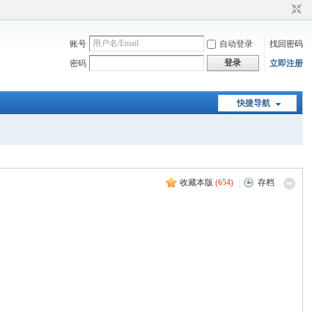
账号
自动登录
找回密码
登录
密码
立即注册
快捷导航
收藏本版
(
654
)
|
存档