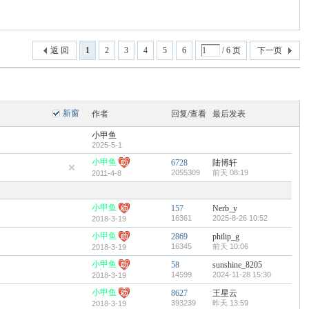
返 回
1
2
3
4
5
6
/ 6 页
下一页
新窗
作者
回复/查看
最后发表
小甲鱼
2025-5-1
小甲鱼
6728
陆博轩
2055309
前天 08:19
2011-4-8
小甲鱼
157
Nerb_y
16361
2025-8-26 10:52
2018-3-19
小甲鱼
2869
philip_g
16345
前天 10:06
2018-3-19
小甲鱼
58
sunshine_8205
14599
2024-11-28 15:30
2018-3-19
小甲鱼
8627
王星云
393239
昨天 13:59
2018-3-19