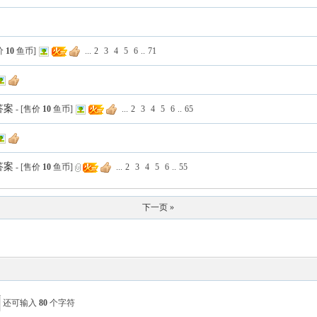
售价
10
鱼币]
...
2
3
4
5
6
..
71
答案
- [售价
10
鱼币]
...
2
3
4
5
6
..
65
答案
- [售价
10
鱼币]
...
2
3
4
5
6
..
55
下一页 »
还可输入
80
个字符