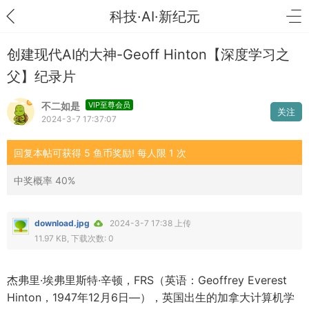
科技·AI·新纪元
创建现代AI的大神-Geoff Hinton【深度学习之
父】纪录片
不二如是
VIP至尊会员
关注
2024-3-7 17:37:07
回复本帖可获得 5 鱼币奖励! 每人限 1 次
中奖概率 40%
download.jpg
2024-3-7 17:38 上传
11.97 KB, 下载次数: 0
杰弗里·埃弗里斯特·辛顿，FRS（英语：Geoffrey Everest
Hinton，1947年12月6日—），英国出生的加拿大计算机学