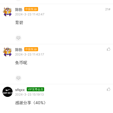
陈勃
中级鱼油I
21
#
2024-3-23 11:42:47
育碧
陈勃
中级鱼油I
2024-3-23 11:43:17
鱼币呢
sfqxx
VIP至尊会员
2024-3-23 15:19:13
感谢分享《40%》