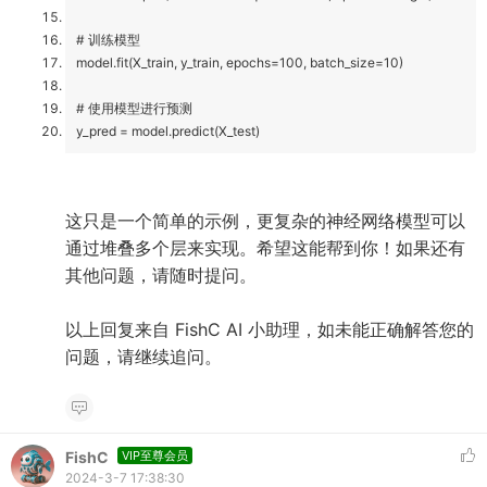
# 训练模型
model.fit(X_train, y_train, epochs=100, batch_size=10)
# 使用模型进行预测
y_pred = model.predict(X_test)
这只是一个简单的示例，更复杂的神经网络模型可以
通过堆叠多个层来实现。希望这能帮到你！如果还有
其他问题，请随时提问。
以上回复来自 FishC AI 小助理，如未能正确解答您的
问题，请继续追问。
FishC
VIP至尊会员
2024-3-7 17:38:30