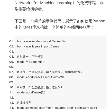
Networks for Machine Learning》的免费课程，非
常推荐给初学者。
下面是一个简单的示例代码，展示了如何使用Python
中的Keras库来构建一个简单的神经网络模型：
from keras.models import Sequential
from keras.layers import Dense
# 创建一个序列模型
model = Sequential()
# 添加一个全连接层，输入维度为2，输出维度为3
model.add(Dense(3, input_dim=2))
# 添加一个全连接层，输出维度为1
model.add(Dense(1))
# 编译模型
model.compile(loss='mean_squared_error', optimizer='sgd')