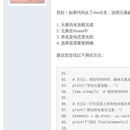
您好！如果代码走了else分支，说明元
1. 元素尚未加载完成
2. 元素在iframe中
3. 类名是动态变化的
4. 选择器需要更精确
建议您尝试以下调试方法：
# 方法1：增加等待时间，确保元素
print("等待元素加载...")
time.sleep(5) # 增加等待时间
# 方法2：打印页面上所有包含相关
print("查找所有相关元素：")
elements = dp.eles('.ui-swit
print(f"找到 {len(elements)}