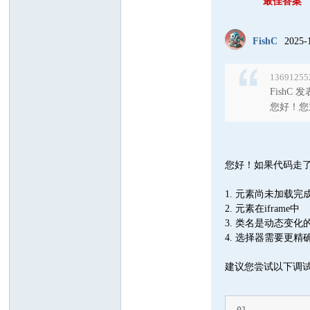
最佳答案
FishC
2025-
13691255
FishC 发表
您好！您遇
您好！如果代码走了
1. 元素尚未加载完
2. 元素在iframe中
3. 类名是动态变化
4. 选择器需要更精
建议您尝试以下调