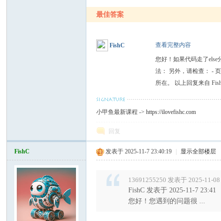
最佳答案
查看完整内容
FishC
您好！如果代码走了else
法： 另外，请检查： -
所在。 以上回复来自 FishC 
小甲鱼最新课程 ->
https://ilovefishc.com
回复
FishC
发表于 2025-11-7 23:40:19
|
显示全部楼层
13691255250 发表于 2025-11-08 
FishC 发表于 2025-11-7 23:41
您好！您遇到的问题很 ...