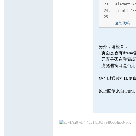
element_x
print(f"X
复制代码
另外，请检查：
- 页面是否有ifram
- 元素是否在弹窗
- 浏览器窗口是否
您可以通过打印更
以上回复来自 Fis