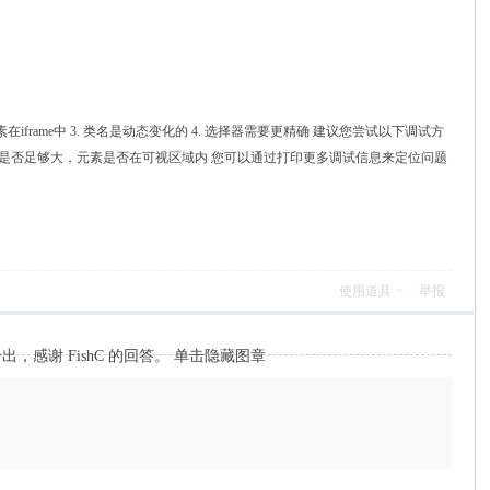
iframe中 3. 类名是动态变化的 4. 选择器需要更精确 建议您尝试以下调试方
览器窗口是否足够大，元素是否在可视区域内 您可以通过打印更多调试信息来定位问题
使用道具
举报