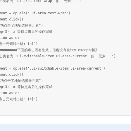
击类名为 'ui-area-text-wrap' 的 元素...")
t = dp.ele('.ui-area-text-wrap')
nt.click()
成功点击了地址选择器元素")
ep(3) # 等待点击后的操作完成
tion as e:
点击元素时出错: {e}")
############下面的点击没有生效，但也没有被try except捕获
类名为 'ui-switchable-item ui-area-current' 的 元素...")
t = dp.ele('.ui-switchable-item ui-area-current')
nt.click()
成功点击了地址选择器元素")
ep(3) # 等待点击后的操作完成
tion as e:
点击元素时出错: {e}")