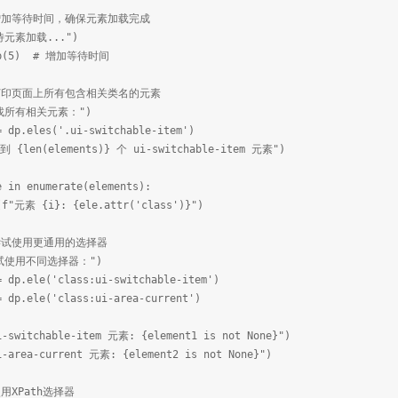
：增加等待时间，确保元素加载完成
等待元素加载...")
eep(5) # 增加等待时间
：打印页面上所有包含相关类名的元素
查找所有相关元素：")
= dp.eles('.ui-switchable-item')
到 {len(elements)} 个 ui-switchable-item 元素")
e in enumerate(elements):
元素 {i}: {ele.attr('class')}")
尝试使用更通用的选择器
尝试使用不同选择器：")
= dp.ele('class:ui-switchable-item')
= dp.ele('class:ui-area-current')
i-switchable-item 元素: {element1 is not None}")
i-area-current 元素: {element2 is not None}")
用XPath选择器