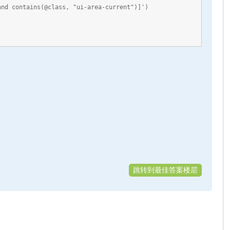
and contains(@class, "ui-area-current")]')
跳转到最佳答案楼层