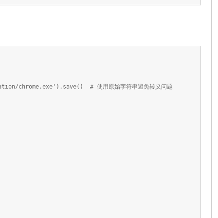
Application/chrome.exe').save() # 使用原始字符串避免转义问题