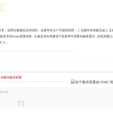
分支，说明元素确实没有找到。这通常有几个可能的原因： 1. 元素尚未加载完成 2. 元素在
 页面是否有iframe需要切换 - 元素是否在弹窗或下拉菜单中需要先触发显示 - 浏
A ...
本楼为最佳答案
01:07