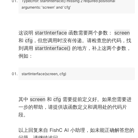
TypeError: startInterface() missing 2 required positional
arguments: 'screen' and 'cfg'
这说明
startInterface
函数需要两个参数：
screen
和
cfg
，但您调用时没有传递。请检查您的代码，找
到调用
startInterface()
的地方，补上这两个参数，
例如：
startInterface(screen, cfg)
其中
screen
和
cfg
需要提前定义好。如果您需要进
一步的帮助，请提供该函数定义和调用处的代码片
段。
以上回复来自 FishC AI 小助理，如未能正确解答您的
问题，请继续追问。