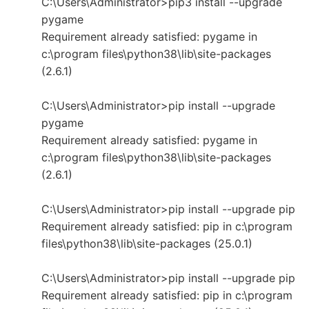
C:\Users\Administrator>pip3 install --upgrade
pygame
Requirement already satisfied: pygame in
c:\program files\python38\lib\site-packages
(2.6.1)
C:\Users\Administrator>pip install --upgrade
pygame
Requirement already satisfied: pygame in
c:\program files\python38\lib\site-packages
(2.6.1)
C:\Users\Administrator>pip install --upgrade pip
Requirement already satisfied: pip in c:\program
files\python38\lib\site-packages (25.0.1)
C:\Users\Administrator>pip install --upgrade pip
Requirement already satisfied: pip in c:\program