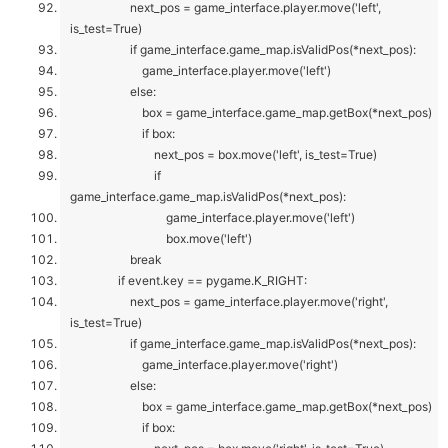
next_pos = game_interface.player.move('left',
is_test=True)
if game_interface.game_map.isValidPos(*next_pos):
game_interface.player.move('left')
else:
box = game_interface.game_map.getBox(*next_pos)
if box:
next_pos = box.move('left', is_test=True)
if
game_interface.game_map.isValidPos(*next_pos):
game_interface.player.move('left')
box.move('left')
break
if event.key == pygame.K_RIGHT:
next_pos = game_interface.player.move('right',
is_test=True)
if game_interface.game_map.isValidPos(*next_pos):
game_interface.player.move('right')
else:
box = game_interface.game_map.getBox(*next_pos)
if box: