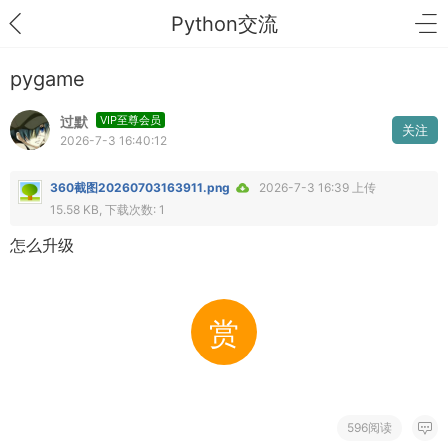
Python交流
pygame
过默
VIP至尊会员
关注
2026-7-3 16:40:12
360截图20260703163911.png
2026-7-3 16:39 上传
15.58 KB, 下载次数: 1
怎么升级
赏
596阅读