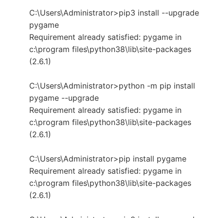
C:\Users\Administrator>pip3 install --upgrade
pygame
Requirement already satisfied: pygame in
c:\program files\python38\lib\site-packages
(2.6.1)
C:\Users\Administrator>python -m pip install
pygame --upgrade
Requirement already satisfied: pygame in
c:\program files\python38\lib\site-packages
(2.6.1)
C:\Users\Administrator>pip install pygame
Requirement already satisfied: pygame in
c:\program files\python38\lib\site-packages
(2.6.1)