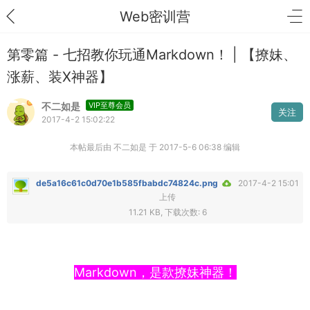
Web密训营
第零篇 - 七招教你玩通Markdown！ | 【撩妹、
涨薪、装X神器】
不二如是
VIP至尊会员
关注
2017-4-2 15:02:22
本帖最后由 不二如是 于 2017-5-6 06:38 编辑
de5a16c61c0d70e1b585fbabdc74824c.png
2017-4-2 15:01
上传
11.21 KB, 下载次数: 6
Markdown，是款撩妹神器！