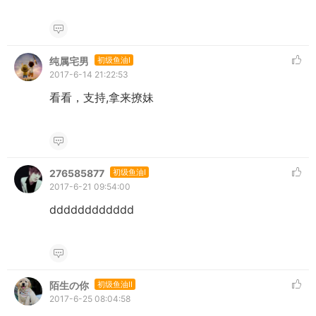
纯属宅男
初级鱼油I
2017-6-14 21:22:53
看看，支持,拿来撩妹
276585877
初级鱼油I
2017-6-21 09:54:00
dddddddddddd
陌生の你
初级鱼油II
2017-6-25 08:04:58