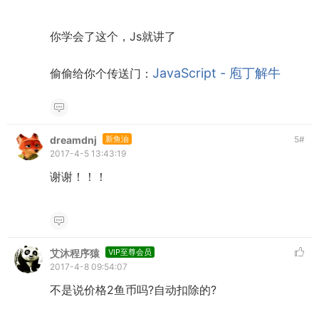
你学会了这个，Js就讲了
JavaScript - 庖丁解牛
偷偷给你个传送门：
dreamdnj
新鱼油
5
#
2017-4-5 13:43:19
谢谢！！！
艾沐程序猿
VIP至尊会员
2017-4-8 09:54:07
不是说价格2鱼币吗?自动扣除的?