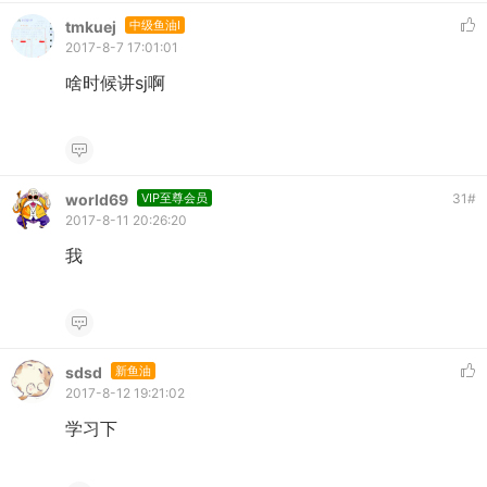
tmkuej
中级鱼油I
2017-8-7 17:01:01
啥时候讲sj啊
world69
VIP至尊会员
31
#
2017-8-11 20:26:20
我
sdsd
新鱼油
2017-8-12 19:21:02
学习下