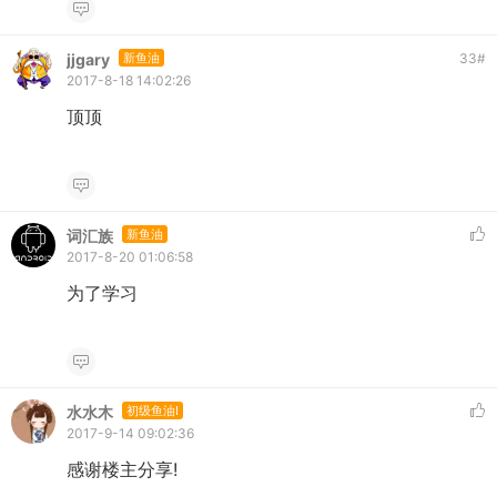
jjgary
新鱼油
33
#
2017-8-18 14:02:26
顶顶
词汇族
新鱼油
2017-8-20 01:06:58
为了学习
水水木
初级鱼油I
2017-9-14 09:02:36
感谢楼主分享!