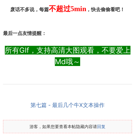
不超过5min
废话不多说，每篇
，快去偷偷看吧！
最后一点友情提醒：
所有GIf，支持高清大图观看，不要爱上
Md哦～
第七篇 - 最后几个牛X文本操作
游客，如果您要查看本帖隐藏内容请
回复