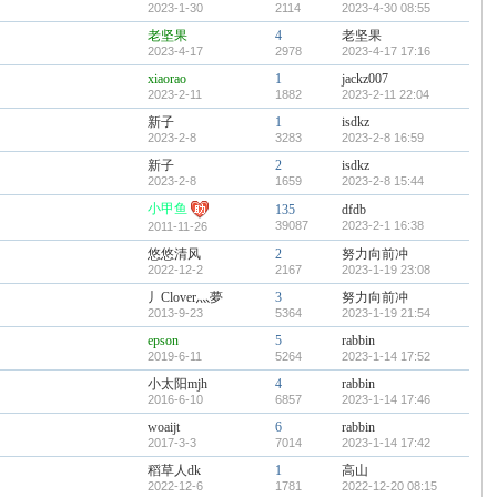
2023-1-30
2114
2023-4-30 08:55
老坚果
4
老坚果
2023-4-17
2978
2023-4-17 17:16
xiaorao
1
jackz007
2023-2-11
1882
2023-2-11 22:04
新子
1
isdkz
2023-2-8
3283
2023-2-8 16:59
新子
2
isdkz
2023-2-8
1659
2023-2-8 15:44
小甲鱼
135
dfdb
39087
2023-2-1 16:38
2011-11-26
悠悠清风
2
努力向前冲
2022-12-2
2167
2023-1-19 23:08
丿Clover灬夢
3
努力向前冲
2013-9-23
5364
2023-1-19 21:54
epson
5
rabbin
2019-6-11
5264
2023-1-14 17:52
小太阳mjh
4
rabbin
2016-6-10
6857
2023-1-14 17:46
woaijt
6
rabbin
2017-3-3
7014
2023-1-14 17:42
稻草人dk
1
高山
2022-12-6
1781
2022-12-20 08:15