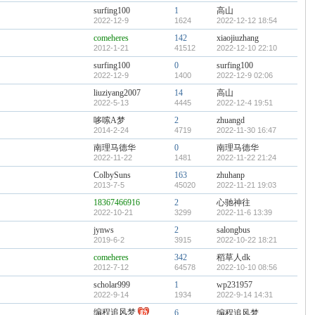
surfing100
1
高山
2022-12-9
1624
2022-12-12 18:54
comeheres
142
xiaojiuzhang
2012-1-21
41512
2022-12-10 22:10
surfing100
0
surfing100
2022-12-9
1400
2022-12-9 02:06
liuziyang2007
14
高山
2022-5-13
4445
2022-12-4 19:51
哆嗦A梦
2
zhuangd
2014-2-24
4719
2022-11-30 16:47
南理马德华
0
南理马德华
2022-11-22
1481
2022-11-22 21:24
ColbySuns
163
zhuhanp
2013-7-5
45020
2022-11-21 19:03
18367466916
2
心驰神往
2022-10-21
3299
2022-11-6 13:39
jynws
2
salongbus
2019-6-2
3915
2022-10-22 18:21
comeheres
342
稻草人dk
2012-7-12
64578
2022-10-10 08:56
scholar999
1
wp231957
2022-9-14
1934
2022-9-14 14:31
编程追风梦
6
编程追风梦