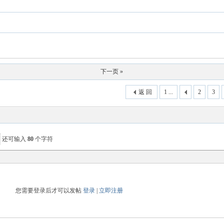
下一页 »
返 回
1 ...
2
3
还可输入
80
个字符
您需要登录后才可以发帖
登录
|
立即注册