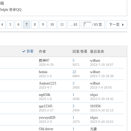
0题
lphi 登录QQ
4
5
6
7
8
9
10
11
... 63
/ 63 页
下一页
新窗
作者
回复/查看
最后发表
辉神97
5
wilburt
2020-6-29
5071
2023-7-19 18:57
heiniu
22
wilburt
2022-1-5
6864
2023-7-19 18:39
Autism1223
3
wilburt
2023-4-7
2655
2023-7-9 18:50
mp654k
1
sfqxx
2023-1-8
2040
2023-5-29 19:42
qaz12345
3
161956
2023-2-17
2466
2023-5-19 22:13
yewuyu820
1
sfqxx
2023-2-9
1973
2023-5-18 19:51
Old.driver
1
元豪