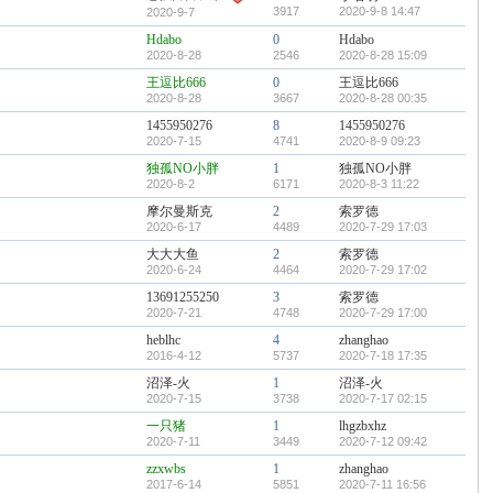
3917
2020-9-8 14:47
2020-9-7
Hdabo
0
Hdabo
2020-8-28
2546
2020-8-28 15:09
王逗比666
0
王逗比666
2020-8-28
3667
2020-8-28 00:35
1455950276
8
1455950276
2020-7-15
4741
2020-8-9 09:23
独孤NO小胖
1
独孤NO小胖
2020-8-2
6171
2020-8-3 11:22
摩尔曼斯克
2
索罗德
2020-6-17
4489
2020-7-29 17:03
大大大鱼
2
索罗德
2020-6-24
4464
2020-7-29 17:02
13691255250
3
索罗德
2020-7-21
4748
2020-7-29 17:00
heblhc
4
zhanghao
2016-4-12
5737
2020-7-18 17:35
沼泽-火
1
沼泽-火
2020-7-15
3738
2020-7-17 02:15
一只猪
1
lhgzbxhz
2020-7-11
3449
2020-7-12 09:42
zzxwbs
1
zhanghao
2017-6-14
5851
2020-7-11 16:56