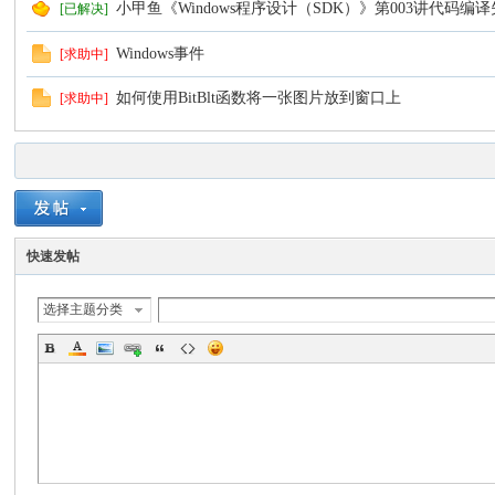
小甲鱼《Windows程序设计（SDK）》第003讲代码编
[已解决]
Windows事件
[求助中]
如何使用BitBlt函数将一张图片放到窗口上
[求助中]
快速发帖
选择主题分类