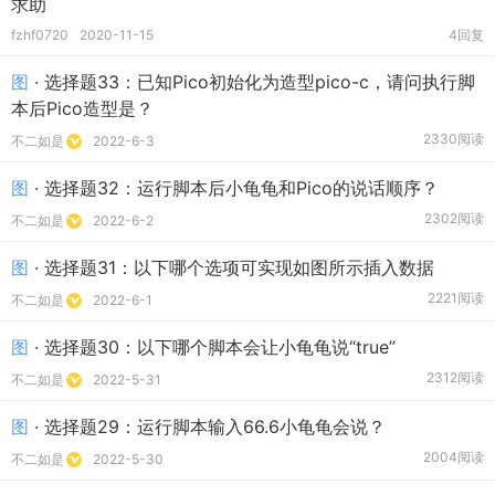
求助
fzhf0720
2020-11-15
4回复
图
· 选择题33：已知Pico初始化为造型pico-c，请问执行脚
本后Pico造型是？
2330阅读
不二如是
2022-6-3
图
· 选择题32：运行脚本后小龟龟和Pico的说话顺序？
2302阅读
不二如是
2022-6-2
图
· 选择题31：以下哪个选项可实现如图所示插入数据
2221阅读
不二如是
2022-6-1
图
· 选择题30：以下哪个脚本会让小龟龟说“true”
2312阅读
不二如是
2022-5-31
图
· 选择题29：运行脚本输入66.6小龟龟会说？
2004阅读
不二如是
2022-5-30