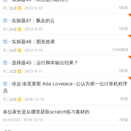
4回复
不二如是
2022-6-22
图
· 实操题47：飘走的云
3回复
不二如是
2022-6-20
图
· 实操题46：图形效果
2364阅读
不二如是
2022-6-18
图
· 选择题45：运行脚本输出结果？
2回复
不二如是
2022-6-17
图
· 埃达·洛芙莱斯 Ada Lovelace -公认为第一位计算机程序
员
1回复
不二如是
2016-12-16
各位家长是从哪里获取scratch练习素材的
hz310000
2019-12-18
7回复