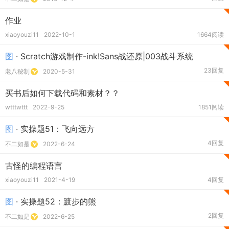
作业
xiaoyouzi11
2022-10-1
1664阅读
图
· Scratch游戏制作-ink!Sans战还原|003战斗系统
23回复
老八秘制
2020-5-31
买书后如何下载代码和素材？？
wtttwttt
2022-9-25
1851阅读
图
· 实操题51：飞向远方
4回复
不二如是
2022-6-24
古怪的编程语言
xiaoyouzi11
2021-4-19
4回复
图
· 实操题52：踱步的熊
2回复
不二如是
2022-6-25