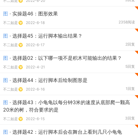
不二如是
2022-6-20
图
· 实操题46：图形效果
2358阅读
不二如是
2022-6-18
图
· 选择题45：运行脚本输出结果？
2回复
不二如是
2022-6-17
图
· 选择题02：以下哪一项不是积木可能输出的结果？
5回复
不二如是
2022-4-21
图
· 选择题44：运行脚本后绘制图形是
1回复
不二如是
2022-6-16
图
· 选择题43：小龟龟以每分钟3米的速度从底部爬一颗高
20米的树，符合要求的是
3回复
不二如是
2022-6-15
图
· 选择题42：运行脚本后会在舞台上看到几只小龟龟