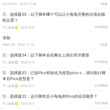
hz310000
2019-12-18
7回复
图
· 选择题35：以下脚本哪个可以让小龟龟完整的出现在随
机位置？
2290阅读
不二如是
2022-6-6
求助
fzhf0720
2020-11-15
4回复
图
· 选择题34：以下脚本会在舞台上画出所示图形
2143阅读
不二如是
2022-6-4
图
· 选择题33：已知Pico初始化为造型pico-c，请问执行脚
本后Pico造型是？
2328阅读
不二如是
2022-6-3
图
· 选择题32：运行脚本后小龟龟和Pico的说话顺序？
2301阅读
不二如是
2022-6-2