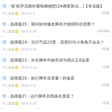
图
· '老'程序员都对着电梯都想过#调度算法... |【专业版】
5回复
不二如是
2018-5-4
图
· 选择题25：请问如何修改脚本才能得到示意图？
2292阅读
不二如是
2022-5-26
图
· 选择题24：当日气温25度，湿度60%小龟龟不会去？
4回复
不二如是
2022-5-25
图
· 选择题22：补全脚本中缺失语句画出正8边形
1回复
不二如是
2022-5-23
图
· 选择题20：执行脚本后变量 i 的值是
2回复
不二如是
2022-5-21
图
· 选择题21：运行脚本后线条长度是？
1回复
不二如是
2022-5-22