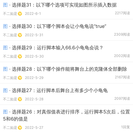
图
· 选择题31：以下哪个选项可实现如图所示插入数据
2217阅读
不二如是
2022-6-1
图
· 选择题30：以下哪个脚本会让小龟龟说“true”
2309阅读
不二如是
2022-5-31
图
· 选择题29：运行脚本输入66.6小龟龟会说？
2002阅读
不二如是
2022-5-30
图
· 选择题28：以下哪个操作能将舞台上的克隆体全部删除
2167阅读
不二如是
2022-5-29
图
· 选择题27：运行脚本后舞台上有多少个小龟龟
2097阅读
不二如是
2022-5-28
图
· 选择题26：对真假值表进行排序，运行脚本5次后，位置
5和6的值是
1回复
不二如是
2022-5-27