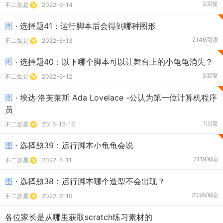
3回复
不二如是
2022-6-14
图
· 选择题41：运行脚本后会得到哪种图形
2146阅读
不二如是
2022-6-13
图
· 选择题40：以下哪个脚本可以让舞台上的小龟龟消失？
3回复
不二如是
2022-6-12
图
· 埃达·洛芙莱斯 Ada Lovelace -公认为第一位计算机程序
员
1回复
不二如是
2016-12-16
图
· 选择题39：运行脚本小龟龟会说
2119阅读
不二如是
2022-6-11
图
· 选择题38：运行脚本哪个造型不会出现？
2395阅读
不二如是
2022-6-10
各位家长是从哪里获取scratch练习素材的