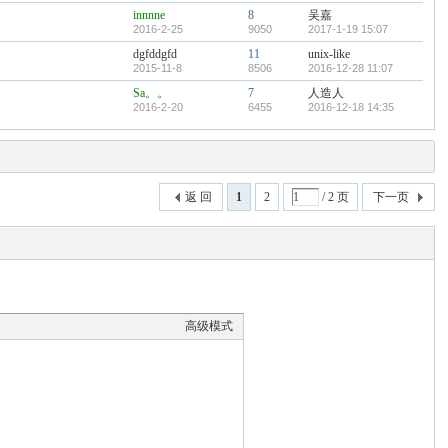
innnne
8
吴嘉
2016-2-25
9050
2017-1-19 15:07
dgfddgfd
11
unix-like
2015-11-8
8506
2016-12-28 11:07
Sa。。
7
人造人
2016-2-20
6455
2016-12-18 14:35
返 回
1
2
/ 2 页
下一页
高级模式