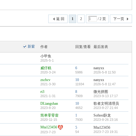
返 回
1
2
/ 2 页
下一页
新窗
作者
回复/查看
最后发表
小甲鱼
2025-5-1
威仔糕
6
nanyxx
2020-3-24
5986
2026-5-8 11:50
zxcbcv
10
nanyxx
2021-3-30
11934
2026-5-8 11:47
rt3
8
微光拼图
2021-1-31
7909
2023-9-13 17:17
DLiangshan
10
歌者文明清理员
2023-8-20
4652
2023-8-27 21:44
简单零零壹
1
Softest卧龙
2020-11-15
7930
2023-8-26 23:16
Mta123456
5
Mta123456
54
2023-7-23 19:31
2023-7-23