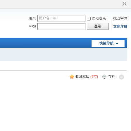
账号
自动登录
找回密码
登录
密码
立即注册
快捷导航
收藏本版
(
477
)
|
存档