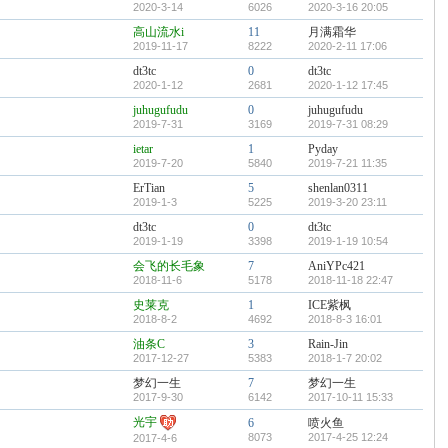
2020-3-14
6026
2020-3-16 20:05
高山流水i
11
月满霜华
2019-11-17
8222
2020-2-11 17:06
dt3tc
0
dt3tc
2020-1-12
2681
2020-1-12 17:45
juhugufudu
0
juhugufudu
2019-7-31
3169
2019-7-31 08:29
ietar
1
Pyday
2019-7-20
5840
2019-7-21 11:35
ErTian
5
shenlan0311
2019-1-3
5225
2019-3-20 23:11
dt3tc
0
dt3tc
2019-1-19
3398
2019-1-19 10:54
会飞的长毛象
7
AniYPc421
2018-11-6
5178
2018-11-18 22:47
史莱克
1
ICE紫枫
2018-8-2
4692
2018-8-3 16:01
油条C
3
Rain-Jin
2017-12-27
5383
2018-1-7 20:02
梦幻一生
7
梦幻一生
2017-9-30
6142
2017-10-11 15:33
光宇
6
喷火鱼
8073
2017-4-25 12:24
2017-4-6