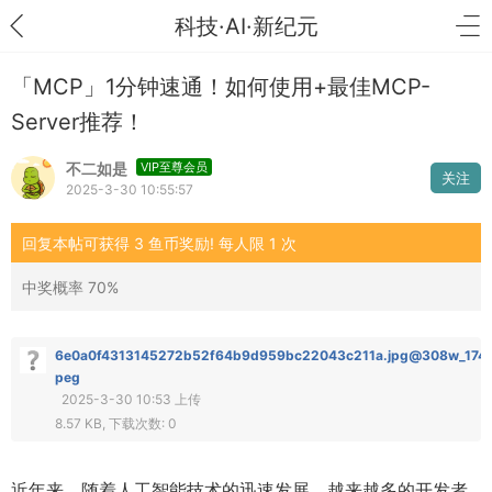
科技·AI·新纪元
「MCP」1分钟速通！如何使用+最佳MCP-
Server推荐！
不二如是
VIP至尊会员
关注
2025-3-30 10:55:57
回复本帖可获得 3 鱼币奖励! 每人限 1 次
中奖概率 70%
6e0a0f4313145272b52f64b9d959bc22043c211a.jpg@308w_174h
peg
2025-3-30 10:53 上传
8.57 KB, 下载次数: 0
近年来，随着人工智能技术的迅速发展，越来越多的开发者