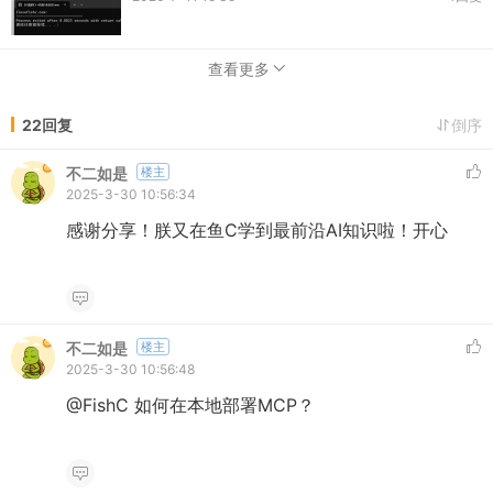
查看更多
22回复
倒序
不二如是
楼主
2025-3-30 10:56:34
感谢分享！朕又在鱼C学到最前沿AI知识啦！开心
不二如是
楼主
2025-3-30 10:56:48
@FishC 如何在本地部署MCP？