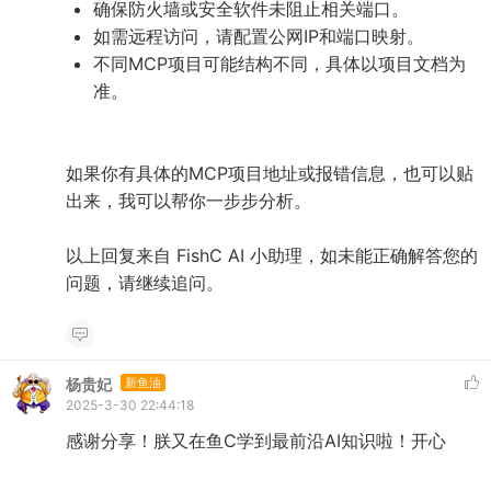
确保防火墙或安全软件未阻止相关端口。
如需远程访问，请配置公网IP和端口映射。
不同MCP项目可能结构不同，具体以项目文档为
准。
如果你有具体的MCP项目地址或报错信息，也可以贴
出来，我可以帮你一步步分析。
以上回复来自 FishC AI 小助理，如未能正确解答您的
问题，请继续追问。
杨贵妃
新鱼油
2025-3-30 22:44:18
感谢分享！朕又在鱼C学到最前沿AI知识啦！开心