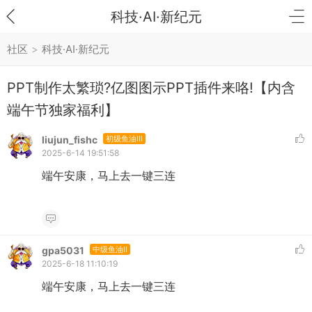
科技·AI·新纪元
社区
>
科技·AI·新纪元
PPT制作太繁琐?亿图图示PPT插件来咯!【内含
端午节独家福利】
liujun_fishc
初级鱼油III
2025-6-14 19:51:58
端午安康，马上去一键三连
gpa5031
中级鱼油II
2025-6-18 11:10:19
端午安康，马上去一键三连