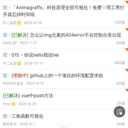
图
· 「Animagraffs」科技原理全部可视化！免费！理工男打
开就忘掉时间啦
10回复
不二如是
2025-9-18
图
·
[已解决]
怎么让img元素的404error不在控制台里出现
Darth_EF
2021-1-27
3回复
图
· 015 - 你说hello我说hei
58回复
不二如是
2018-10-17
图
·
[求助中]
github上的一个项目的环境配置求助
考不好不改名
2025-9-10
6回复
[已解决]
vue中push方法
2回复
hmzr
2020-8-20
图
· 三角函数可视化
匿名鱼油
2025-9-1
2回复