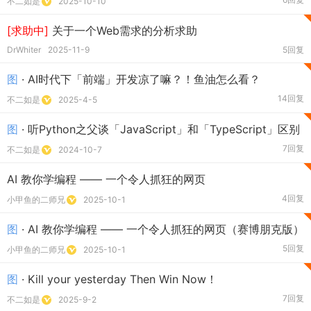
不二如是
2025-10-10
[求助中]
关于一个Web需求的分析求助
DrWhiter
2025-11-9
5回复
图
· AI时代下「前端」开发凉了嘛？！鱼油怎么看？
14回复
不二如是
2025-4-5
图
· 听Python之父谈「JavaScript」和「TypeScript」区别
7回复
不二如是
2024-10-7
AI 教你学编程 —— 一个令人抓狂的网页
4回复
小甲鱼的二师兄
2025-10-1
图
· AI 教你学编程 —— 一个令人抓狂的网页（赛博朋克版）
5回复
小甲鱼的二师兄
2025-10-1
图
· Kill your yesterday Then Win Now！
7回复
不二如是
2025-9-2