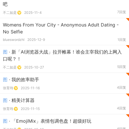
吧
7回复
不二如是
2025-11-4
Womens From Your City - Anonymous Adult Dating -
No Selfie
blueswordzhl
2025-12-9
1回复
图
· 新「AI浏览器大战」拉开帷幕！谁会主宰我们的上网入
口呢？！
5回复
不二如是
2025-10-27
图
· 我的效率助手
4回复
张育玮
2025-11-16
图
· 精美计算器
4回复
张育玮
2025-11-15
图
· 「EmojiMix」表情包调色盘！超级好玩
6回复