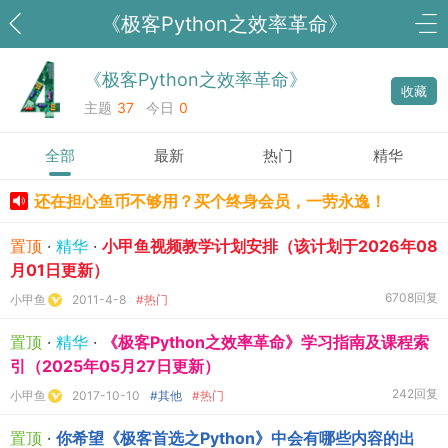
《极客Python之效率革命》
《极客Python之效率革命》
收藏
主题
37
今日
0
全部
最新
热门
精华
还在担心鱼币不够用？买个终身会员，一劳永逸！
置顶
·
精华
·
小甲鱼视频教学计划安排（该计划于2026年08
月01日更新）
6708回复
小甲鱼
2011-4-8
#热门
置顶
·
精华
·
《极客Python之效率革命》学习指南及课程索
引（2025年05月27日更新）
242回复
小甲鱼
2017-10-10
#其他
#热门
置顶
·
你希望《极客首选之Python》中会有哪些内容的出