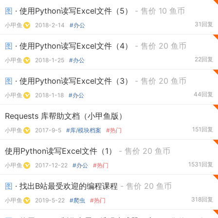
图
· 使用Python读写Excel文件（5）
- 售价 10 鱼币
31回复
小甲鱼
2018-2-14
#办公
图
· 使用Python读写Excel文件（4）
- 售价 20 鱼币
22回复
小甲鱼
2018-1-25
#办公
图
· 使用Python读写Excel文件（3）
- 售价 20 鱼币
44回复
小甲鱼
2018-1-18
#办公
Requests 库帮助文档（小甲鱼版）
151回复
小甲鱼
2017-9-5
#库/模块档案
#热门
使用Python读写Excel文件（1）
- 售价 20 鱼币
1531回复
小甲鱼
2017-12-22
#办公
#热门
图
· 找出B站最受欢迎的编程课程
- 售价 20 鱼币
318回复
小甲鱼
2019-5-22
#爬虫
#热门