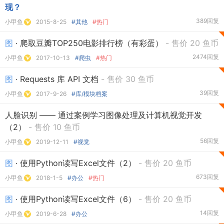
现？
389回复
小甲鱼
2015-8-25
#其他
#热门
图
· 爬取豆瓣TOP250电影排行榜（有彩蛋）
- 售价 20 鱼币
2474回复
小甲鱼
2017-10-13
#爬虫
#热门
图
· Requests 库 API 文档
- 售价 30 鱼币
39回复
小甲鱼
2017-9-26
#库/模块档案
人脸识别 —— 通过案例学习图像处理及计算机视觉开发
（2）
- 售价 10 鱼币
56回复
小甲鱼
2019-12-11
#视觉
图
· 使用Python读写Excel文件（2）
- 售价 20 鱼币
673回复
小甲鱼
2018-1-5
#办公
#热门
图
· 使用Python读写Excel文件（6）
- 售价 20 鱼币
14回复
小甲鱼
2019-6-28
#办公