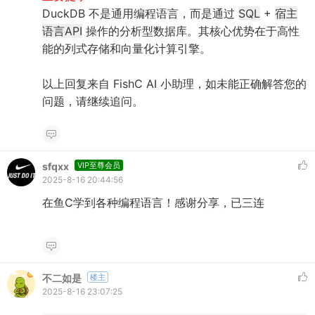
DuckDB 不是通用编程语言，而是通过
SQL
+
宿主
语言API
操作的分析型数据库。其核心优势在于高性
能的列式存储和向量化计算引擎。
以上回复来自 FishC AI 小助理，如未能正确解答您的
问题，请继续追问。
sfqxx
VIP至尊会员
2025-8-16 20:44:56
在鱼C学到各种编程语言！感谢分享，已三连
不二如是
楼主
2025-8-16 23:07:25