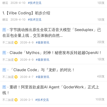
糖逗
2026-4-10
#技术交流
1回复
1.【Vibe Coding】初步介绍
糖逗
2026-4-10
#技术交流
1回复
图
· 字节跳动推出原生全双工语音大模型「Seeduplex」已
在豆包全量上线，交互体验的自然...
2回复
不二如是
2026-4-9
#最新资讯
图
· Claude「Mythos」封神！秘密发布反转超越OpenAI！
1回复
不二如是
2026-4-9
#最新资讯
图
· 「Claude Code」与『龙虾』的对比！
4回复
不二如是
2026-4-7
#最新资讯
图
· 重磅！阿里首款桌面AI Agent「QoderWork」正式上
线！
10回复
不二如是
2026-2-1
#技术交流