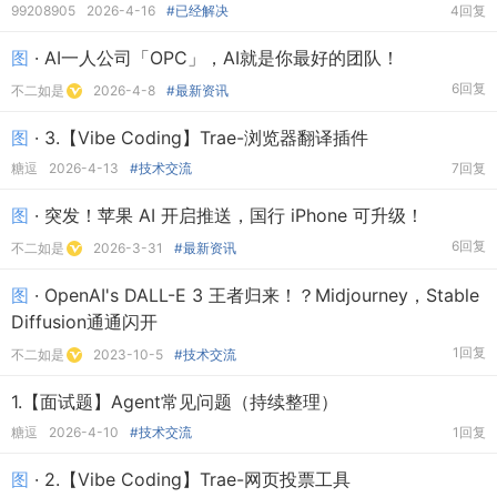
99208905
2026-4-16
#已经解决
4回复
图
· AI一人公司「OPC」，AI就是你最好的团队！
6回复
不二如是
2026-4-8
#最新资讯
图
· 3.【Vibe Coding】Trae-浏览器翻译插件
糖逗
2026-4-13
#技术交流
7回复
图
· 突发！苹果 AI 开启推送，国行 iPhone 可升级！
6回复
不二如是
2026-3-31
#最新资讯
图
· OpenAI's DALL-E 3 王者归来！？Midjourney，Stable
Diffusion通通闪开
1回复
不二如是
2023-10-5
#技术交流
1.【面试题】Agent常见问题（持续整理）
糖逗
2026-4-10
#技术交流
1回复
图
· 2.【Vibe Coding】Trae-网页投票工具