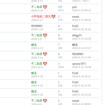
261
2026-5-7 06:17
2026-4-27
不二如是
137
pxfc
3471
2026-4-29 09:12
2026-3-19
小甲鱼的二师兄
2
tomok
179
2026-4-27 08:02
2026-4-27
99208905
4
FishC
2026-4-16
624
2026-4-25 16:31
不二如是
6
df4gg55
403
2026-4-14 10:20
2026-4-8
糖逗
7
糖逗
2026-4-13
465
2026-4-14 10:17
不二如是
6
99208905
420
2026-4-13 17:04
2026-3-31
不二如是
1
spoony1971
2529
2026-4-12 14:38
2023-10-5
糖逗
1
FishC
2026-4-10
315
2026-4-10 16:11
糖逗
1
FishC
2026-4-10
520
2026-4-10 11:04
糖逗
1
FishC
2026-4-10
401
2026-4-10 10:10
不二如是
2
tomok
525
2026-4-10 08:03
2026-4-9