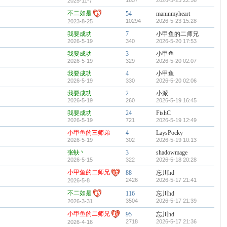
1657
2026-5-23 22:56
2025-11-7
不二如是
54
maninmyheart
10294
2026-5-23 15:28
2023-8-25
我要成功
7
小甲鱼的二师兄
2026-5-19
340
2026-5-20 17:53
我要成功
3
小甲鱼
2026-5-19
329
2026-5-20 02:07
我要成功
4
小甲鱼
2026-5-19
330
2026-5-20 02:06
我要成功
2
小派
2026-5-19
260
2026-5-19 16:45
我要成功
24
FishC
2026-5-19
721
2026-5-19 12:49
小甲鱼的三师弟
4
LaysPocky
2026-5-19
302
2026-5-19 10:13
张蚨丶
3
shadowmage
2026-5-15
322
2026-5-18 20:28
小甲鱼的二师兄
88
忘川hd
2426
2026-5-17 21:41
2026-5-8
不二如是
116
忘川hd
3504
2026-5-17 21:39
2026-3-31
小甲鱼的二师兄
95
忘川hd
2718
2026-5-17 21:36
2026-4-16