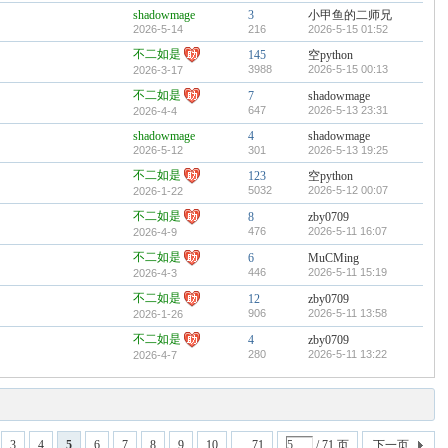
shadowmage
3
小甲鱼的二师兄
2026-5-14
216
2026-5-15 01:52
不二如是
145
空python
3988
2026-5-15 00:13
2026-3-17
不二如是
7
shadowmage
647
2026-5-13 23:31
2026-4-4
shadowmage
4
shadowmage
2026-5-12
301
2026-5-13 19:25
不二如是
123
空python
5032
2026-5-12 00:07
2026-1-22
不二如是
8
zby0709
476
2026-5-11 16:07
2026-4-9
不二如是
6
MuCMing
446
2026-5-11 15:19
2026-4-3
不二如是
12
zby0709
906
2026-5-11 13:58
2026-1-26
不二如是
4
zby0709
280
2026-5-11 13:22
2026-4-7
3
4
5
6
7
8
9
10
... 71
/ 71 页
下一页