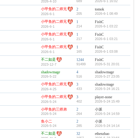
689
2026-6-1 16:02
2026-4-10
小甲鱼的二师兄
2
tomok
205
2026-6-1 08:49
2026-6-1
小甲鱼的二师兄
1
FishC
214
2026-6-1 03:22
2026-6-1
小甲鱼的二师兄
1
FishC
217
2026-6-1 03:21
2026-6-1
小甲鱼的二师兄
1
FishC
165
2026-6-1 03:08
2026-6-1
不二如是
1244
FishC
91499
2026-5-31 20:01
2023-12-7
shadowmage
4
shadowmage
2026-5-22
516
2026-5-27 23:05
小甲鱼的二师兄
3
shadowmage
433
2026-5-24 16:21
2026-4-25
小甲鱼的二师兄
3
player-none
402
2026-5-24 15:49
2026-5-24
小甲鱼的三师弟
2
小派
2026-5-24
264
2026-5-24 14:59
鱼小二
2
小派
2026-5-24
285
2026-5-24 14:14
不二如是
32
ethenzhao